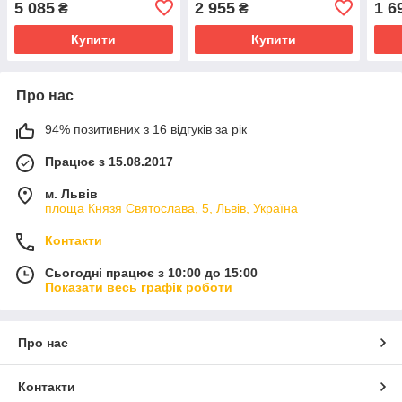
5 085
2 955
1 6
₴
₴
Купити
Купити
Про нас
94% позитивних з 16 відгуків за рік
Працює з 15.08.2017
м. Львів
площа Князя Святослава, 5, Львів, Україна
Контакти
Сьогодні працює з 10:00 до 15:00
Показати весь графік роботи
Про нас
Контакти