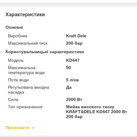
Характеристики
Основні
Виробник
Kraft Dele
Максимальний тиск
200 бар
Користувальницькі характеристики
Мoдель
KD447
Максимальна
50
температура води
Потік води
5 л/хв
Регульована вихідна
Да
насадка
Сила
2000 Вт
Тип призначення
Мийка високого тиску
KRAFT&DELE KD447 2000 Вт
200 бар
Приховати