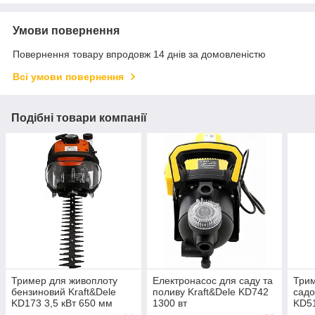
Умови повернення
Повернення товару впродовж 14 днів за домовленістю
Всі умови повернення
Подібні товари компанії
Тример для живоплоту
Електронасос для саду та
Три
бензиновий Kraft&Dele
поливу Kraft&Dele KD742
сад
KD173 3,5 кВт 650 мм
1300 вт
KD51
об/х