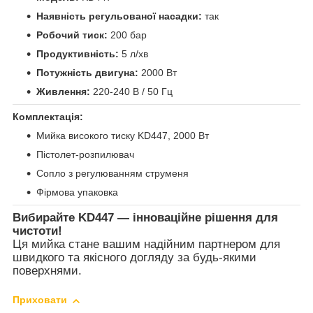
Наявність регульованої насадки:
так
Робочий тиск:
200 бар
Продуктивність:
5 л/хв
Потужність двигуна:
2000 Вт
Живлення:
220-240 В / 50 Гц
Комплектація:
Мийка високого тиску KD447, 2000 Вт
Пістолет-розпилювач
Сопло з регулюванням струменя
Фірмова упаковка
Вибирайте KD447 — інноваційне рішення для
чистоти!
Ця мийка стане вашим надійним партнером для
швидкого та якісного догляду за будь-якими
поверхнями.
Приховати