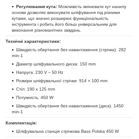
Регулювання кута:
Можливість змінювати кут нахилу
основи дозволяє виконувати шліфування під різними
кутами, що значно розширює функціональність
інструмента і робить його більш універсальним для
виконання різноманітних завдань.
Технічні характеристики:
Швидкість обертання без навантаження (стрічка): 282
min-1
Діаметр шліфувального диска: 150 mm
Напруга: 230 V ~ 50 Hz
Розміри шліфувальної стрічки: 914 × 100 mm
Стіл: 190 x 125 mm
Потужність: 450 W
Швидкість обертання без навантаження (диск): 1450
min-1
Комплектація:
Шліфувальна станція стрічкова Bass Polska 450 W