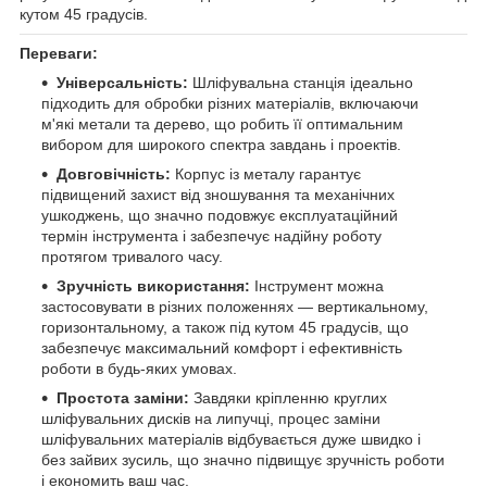
кутом 45 градусів.
Переваги:
Універсальність:
Шліфувальна станція ідеально
підходить для обробки різних матеріалів, включаючи
м'які метали та дерево, що робить її оптимальним
вибором для широкого спектра завдань і проектів.
Довговічність:
Корпус із металу гарантує
підвищений захист від зношування та механічних
ушкоджень, що значно подовжує експлуатаційний
термін інструмента і забезпечує надійну роботу
протягом тривалого часу.
Зручність використання:
Інструмент можна
застосовувати в різних положеннях — вертикальному,
горизонтальному, а також під кутом 45 градусів, що
забезпечує максимальний комфорт і ефективність
роботи в будь-яких умовах.
Простота заміни:
Завдяки кріпленню круглих
шліфувальних дисків на липучці, процес заміни
шліфувальних матеріалів відбувається дуже швидко і
без зайвих зусиль, що значно підвищує зручність роботи
і економить ваш час.