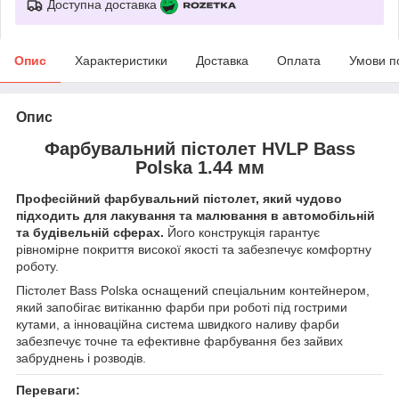
Доступна доставка
Опис
Характеристики
Доставка
Оплата
Умови п
Опис
Фарбувальний пістолет HVLP Bass
Polska 1.44 мм
Професійний фарбувальний пістолет, який чудово
підходить для лакування та малювання в автомобільній
та будівельній сферах.
Його конструкція гарантує
рівномірне покриття високої якості та забезпечує комфортну
роботу.
Пістолет Bass Polska оснащений спеціальним контейнером,
який запобігає витіканню фарби при роботі під гострими
кутами, а інноваційна система швидкого наливу фарби
забезпечує точне та ефективне фарбування без зайвих
забруднень і розводів.
Переваги: