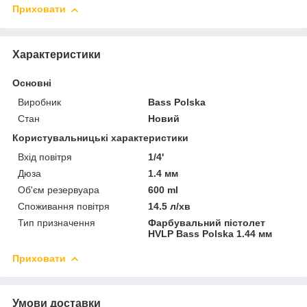
Приховати
Характеристики
Основні
Виробник
Bass Polska
Стан
Новий
Користувальницькі характеристики
Вхід повітря
1/4'
Дюза
1.4 мм
Об'єм резервуара
600 ml
Споживання повітря
14.5 л/хв
Тип призначення
Фарбувальний пістолет
HVLP Bass Polska 1.44 мм
Приховати
Умови доставки