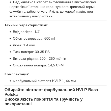
Надійність:
Пістолет виготовлений з високоякісної
нержавіючої сталі, що гарантує його тривалий термін
служби та забезпечує стійкість до корозії навіть при
інтенсивному використанні.
Технічні характеристики:
Вхід повітря: 1/4'
Об'єм резервуара: 600 ml
Дюза: 1.4 mm
Тиск повітря: 30-35 PSI
Витрата рідини: 200 - 250 ml/min
Споживання повітря: 14,5 CFM
Комплектація:
Фарбувальний пістолет HVLP 1, 44 мм
Обирайте пістолет фарбувальний HVLP Bass
Polska
Висока якість покриття та зручність у
використанні.