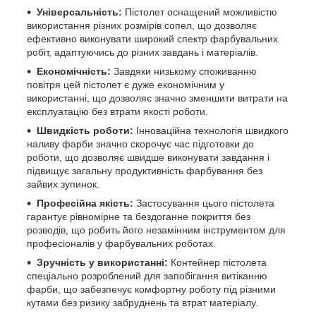
Універсальність:
Пістолет оснащений можливістю
використання різних розмірів сопел, що дозволяє
ефективно виконувати широкий спектр фарбувальних
робіт, адаптуючись до різних завдань і матеріалів.
Економічність:
Завдяки низькому споживанню
повітря цей пістолет є дуже економічним у
використанні, що дозволяє значно зменшити витрати на
експлуатацію без втрати якості роботи.
Швидкість роботи:
Інноваційна технологія швидкого
наливу фарби значно скорочує час підготовки до
роботи, що дозволяє швидше виконувати завдання і
підвищує загальну продуктивність фарбування без
зайвих зупинок.
Професійна якість:
Застосування цього пістолета
гарантує рівномірне та бездоганне покриття без
розводів, що робить його незамінним інструментом для
професіоналів у фарбувальних роботах.
Зручність у використанні:
Контейнер пістолета
спеціально розроблений для запобігання витіканню
фарби, що забезпечує комфортну роботу під різними
кутами без ризику забруднень та втрат матеріалу.