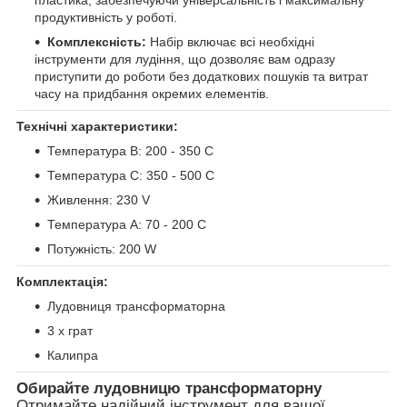
пластика, забезпечуючи універсальність і максимальну
продуктивність у роботі.
Комплексність:
Набір включає всі необхідні
інструменти для лудіння, що дозволяє вам одразу
приступити до роботи без додаткових пошуків та витрат
часу на придбання окремих елементів.
Технічні характеристики:
Температура B: 200 - 350 C
Температура C: 350 - 500 C
Живлення: 230 V
Температура A: 70 - 200 C
Потужність: 200 W
Комплектація:
Лудовниця трансформаторна
3 x грат
Калипра
Обирайте лудовницю трансформаторну
Отримайте надійний інструмент для вашої