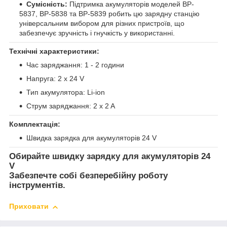
Сумісність:
Підтримка акумуляторів моделей BP-
5837, BP-5838 та BP-5839 робить цю зарядну станцію
універсальним вибором для різних пристроїв, що
забезпечує зручність і гнучкість у використанні.
Технічні характеристики:
Час заряджання: 1 - 2 години
Напруга: 2 x 24 V
Тип акумулятора: Li-ion
Струм заряджання: 2 x 2 A
Комплектація:
Швидка зарядка для акумуляторів 24 V
Обирайте швидку зарядку для акумуляторів 24
V
Забезпечте собі безперебійну роботу
інструментів.
Приховати