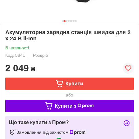
Акумуляторна зарядна станція швидка для 2
x 24 В li-Ion
В наявності
Код: 5841
Роздріб
2 049
₴
Купити
або
Купити з
Що таке купити з Пром?
Замовлення під захистом