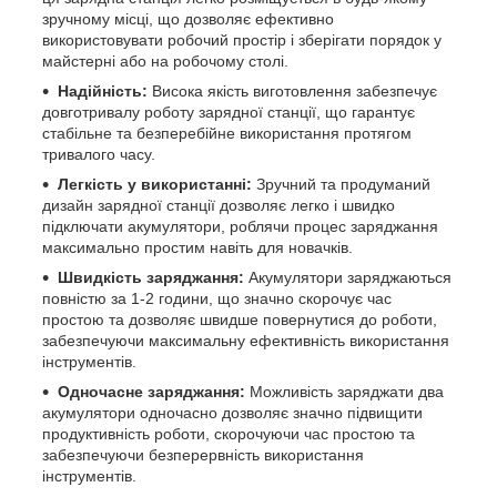
зручному місці, що дозволяє ефективно
використовувати робочий простір і зберігати порядок у
майстерні або на робочому столі.
Надійність:
Висока якість виготовлення забезпечує
довготривалу роботу зарядної станції, що гарантує
стабільне та безперебійне використання протягом
тривалого часу.
Легкість у використанні:
Зручний та продуманий
дизайн зарядної станції дозволяє легко і швидко
підключати акумулятори, роблячи процес заряджання
максимально простим навіть для новачків.
Швидкість заряджання:
Акумулятори заряджаються
повністю за 1-2 години, що значно скорочує час
простою та дозволяє швидше повернутися до роботи,
забезпечуючи максимальну ефективність використання
інструментів.
Одночасне заряджання:
Можливість заряджати два
акумулятори одночасно дозволяє значно підвищити
продуктивність роботи, скорочуючи час простою та
забезпечуючи безперервність використання
інструментів.