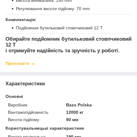
Висота мінімальна: 190 mm
Регулювання висоти підйому: 70 mm
Комплектація:
Подйомник бутильковий стовпчиковий 12 T
Обирайте подйомник бутильковий стовпчиковий
12 T
і отримуйте надійність та зручність у роботі.
Приховати
Характеристики
Основні
Виробник
Bass Polska
Вантажопідйомність
12000 кг
Висота підйому
90 мм
Користувальницькі характеристики
Висота мінімальна
190 мм