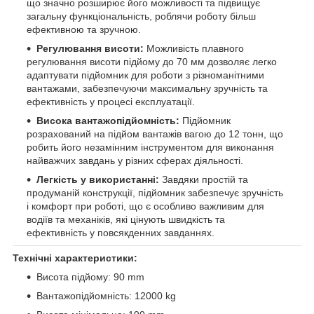
що значно розширює його можливості та підвищує
загальну функціональність, роблячи роботу більш
ефективною та зручною.
Регулювання висоти:
Можливість плавного
регулювання висоти підйому до 70 мм дозволяє легко
адаптувати підйомник для роботи з різноманітними
вантажами, забезпечуючи максимальну зручність та
ефективність у процесі експлуатації.
Висока вантажопідйомність:
Підйомник
розрахований на підйом вантажів вагою до 12 тонн, що
робить його незамінним інструментом для виконання
найважчих завдань у різних сферах діяльності.
Легкість у використанні:
Завдяки простій та
продуманій конструкції, підйомник забезпечує зручність
і комфорт при роботі, що є особливо важливим для
водіїв та механіків, які цінують швидкість та
ефективність у повсякденних завданнях.
Технічні характеристики:
Висота підйому: 90 mm
Вантажопідйомність: 12000 kg