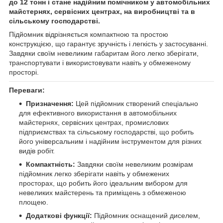
до 12 тонн і стане надійним помічником у автомобільних
майстернях, сервісних центрах, на виробництві та в
сільському господарстві.
Підйомник відрізняється компактною та простою
конструкцією, що гарантує зручність і легкість у застосуванні.
Завдяки своїм невеликим габаритам його легко зберігати,
транспортувати і використовувати навіть у обмеженому
просторі.
Переваги:
Призначення:
Цей підйомник створений спеціально
для ефективного використання в автомобільних
майстернях, сервісних центрах, промислових
підприємствах та сільському господарстві, що робить
його універсальним і надійним інструментом для різних
видів робіт.
Компактність:
Завдяки своїм невеликим розмірам
підйомник легко зберігати навіть у обмежених
просторах, що робить його ідеальним вибором для
невеликих майстерень та приміщень з обмеженою
площею.
Додаткові функції:
Підйомник оснащений диселем,