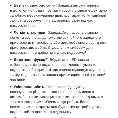
Безпека використання:
Завдяки автоматичному
відключенню подачі повітря насосна станція ефективно
запобігає перекачуванню шин, що гарантує їх надійний
захист та збереження у відмінному стані під час
використання.
Легкість зарядки:
Заряджайте насосну станцію
легко та зручно за допомогою звичайного зарядного
пристрою для телефону або автомобільного зарядного
пристрою, що робить її ідеальним вибором для
використання в дорозі та під час подорожей.
Додаткові функції:
Вбудована LED-лампа
забезпечує якісне додаткове освітлення в умовах
недостатньої видимості, що значно підвищує зручність
та функціональність насоса при використанні в темний
час доби.
Універсальність:
Цей насос підходить для
накачування різноманітних типів шин, включно з
автомобільними, мотоциклетними, велосипедними, а
також спортивними м'ячами, що робить його
незамінним пристроєм для будь-яких потреб під час
подорожей та активного відпочинку.