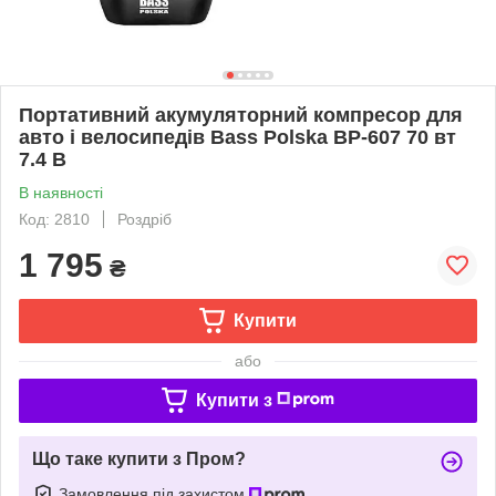
Портативний акумуляторний компресор для
авто і велосипедів Bass Polska BP-607 70 вт
7.4 В
В наявності
Код: 2810
Роздріб
1 795
₴
Купити
або
Купити з
Що таке купити з Пром?
Замовлення під захистом