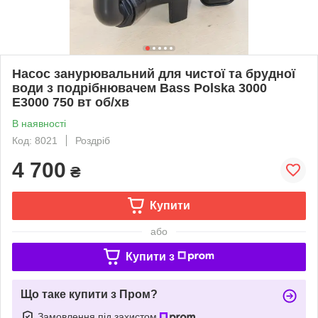
Насос занурювальний для чистої та брудної
води з подрібнювачем Bass Polska 3000
E3000 750 вт об/хв
В наявності
Код: 8021
Роздріб
4 700
₴
Купити
або
Купити з
Що таке купити з Пром?
Замовлення під захистом