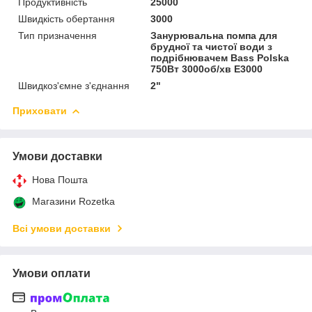
Продуктивність
25000
Швидкість обертання
3000
Тип призначення
Занурювальна помпа для
брудної та чистої води з
подрібнювачем Bass Polska
750Вт 3000об/хв E3000
Швидкоз'ємне з'єднання
2"
Приховати
Умови доставки
Нова Пошта
Магазини Rozetka
Всі умови доставки
Умови оплати