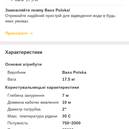
Замовляйте помпу Bass Polska!
Отримайте надійний пристрій для відведення води в будь-
яких умовах.
Приховати
Характеристики
Основні атрибути
Виробник
Bass Polska
Вага
17.5 кг
Користувальницькі характеристики
Глибина занурення
7 м
Довжина кабелю живлення
10 м
Діаметр патрубка
2"
Макс. температура рідини
35 C
Потужність
750~2000