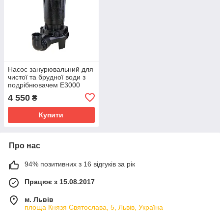
Насос занурювальний для
чистої та брудної води з
подрібнювачем E3000
2000 вт 3000 об/хв
4 550
₴
Купити
Про нас
94% позитивних з 16 відгуків за рік
Працює з 15.08.2017
м. Львів
площа Князя Святослава, 5, Львів, Україна