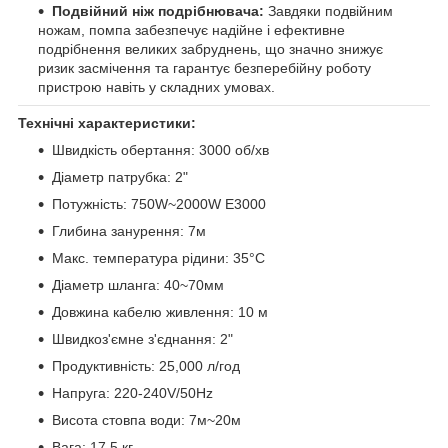
Подвійний ніж подрібнювача:
Завдяки подвійним
ножам, помпа забезпечує надійне і ефективне
подрібнення великих забруднень, що значно знижує
ризик засмічення та гарантує безперебійну роботу
пристрою навіть у складних умовах.
Технічні характеристики:
Швидкість обертання: 3000 об/хв
Діаметр патрубка: 2"
Потужність: 750W~2000W E3000
Глибина занурення: 7м
Макс. температура рідини: 35°C
Діаметр шланга: 40~70мм
Довжина кабелю живлення: 10 м
Швидкоз'ємне з'єднання: 2"
Продуктивність: 25,000 л/год
Напруга: 220-240V/50Hz
Висота стовпа води: 7м~20м
Вага: 17,5 кг