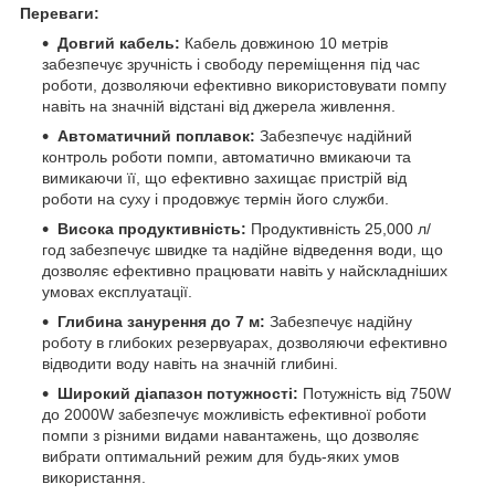
Переваги:
Довгий кабель:
Кабель довжиною 10 метрів
забезпечує зручність і свободу переміщення під час
роботи, дозволяючи ефективно використовувати помпу
навіть на значній відстані від джерела живлення.
Автоматичний поплавок:
Забезпечує надійний
контроль роботи помпи, автоматично вмикаючи та
вимикаючи її, що ефективно захищає пристрій від
роботи на суху і продовжує термін його служби.
Висока продуктивність:
Продуктивність 25,000 л/
год забезпечує швидке та надійне відведення води, що
дозволяє ефективно працювати навіть у найскладніших
умовах експлуатації.
Глибина занурення до 7 м:
Забезпечує надійну
роботу в глибоких резервуарах, дозволяючи ефективно
відводити воду навіть на значній глибині.
Широкий діапазон потужності:
Потужність від 750W
до 2000W забезпечує можливість ефективної роботи
помпи з різними видами навантажень, що дозволяє
вибрати оптимальний режим для будь-яких умов
використання.