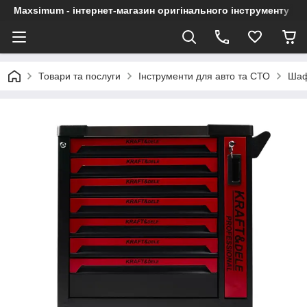
Maxsimum - інтернет-магазин оригінального інструменту
Товари та послуги
Інструменти для авто та СТО
Шаф