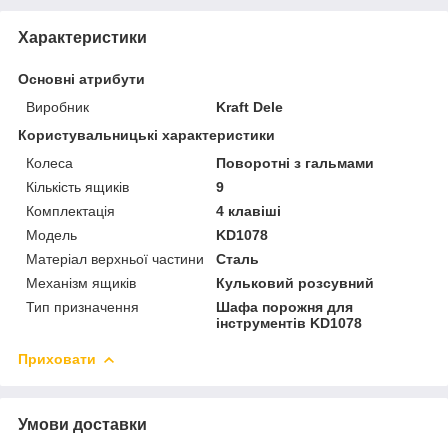
Характеристики
Основні атрибути
Виробник
Kraft Dele
Користувальницькі характеристики
Колеса
Поворотні з гальмами
Кількість ящиків
9
Комплектація
4 клавіші
Мoдель
KD1078
Матеріал верхньої частини
Сталь
Механізм ящиків
Кульковий розсувний
Тип призначення
Шафа порожня для
інструментів KD1078
Приховати
Умови доставки