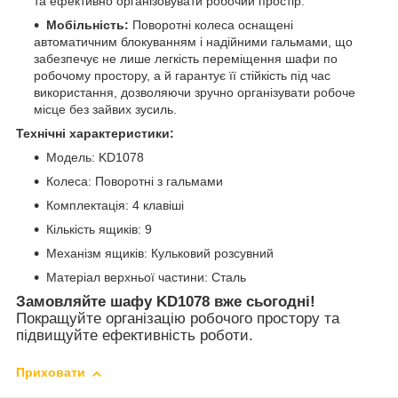
та ефективно організовувати робочий простір.
Мобільність:
Поворотні колеса оснащені
автоматичним блокуванням і надійними гальмами, що
забезпечує не лише легкість переміщення шафи по
робочому простору, а й гарантує її стійкість під час
використання, дозволяючи зручно організувати робоче
місце без зайвих зусиль.
Технічні характеристики:
Модель: KD1078
Колеса: Поворотні з гальмами
Комплектація: 4 клавіші
Кількість ящиків: 9
Механізм ящиків: Кульковий розсувний
Матеріал верхньої частини: Сталь
Замовляйте шафу KD1078 вже сьогодні!
Покращуйте організацію робочого простору та
підвищуйте ефективність роботи.
Приховати