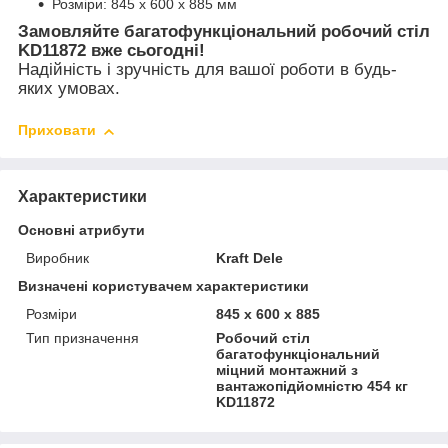
Розміри: 845 x 600 x 885 мм
Замовляйте багатофункціональний робочий стіл
KD11872 вже сьогодні!
Надійність і зручність для вашої роботи в будь-
яких умовах.
Приховати
Характеристики
Основні атрибути
Виробник
Kraft Dele
Визначені користувачем характеристики
Розміри
845 x 600 x 885
Тип призначення
Робочий стіл
багатофункціональний
міцний монтажний з
вантажопідйомністю 454 кг
KD11872