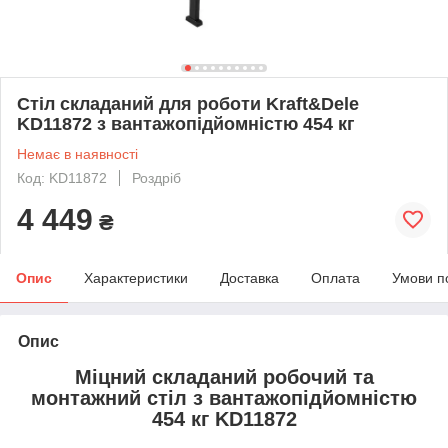
Стіл складаний для роботи Kraft&Dele
KD11872 з вантажопідйомністю 454 кг
Немає в наявності
Код: KD11872
Роздріб
4 449
₴
Опис
Характеристики
Доставка
Оплата
Умови п
Опис
Міцний складаний робочий та
монтажний стіл з вантажопідйомністю
454 кг KD11872