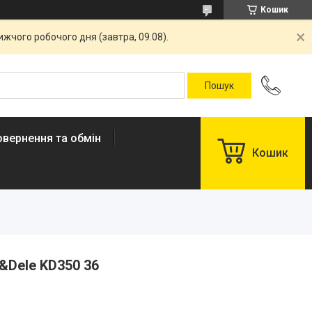
Кошик
жчого робочого дня (завтра, 09.08).
овернення та обмін
Кошик
&Dele KD350 36