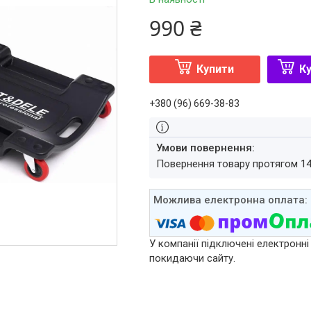
990 ₴
Купити
Ку
+380 (96) 669-38-83
повернення товару протягом 1
У компанії підключені електронні
покидаючи сайту.