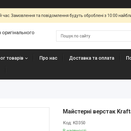
й час. Замовлення та повідомлення будуть оброблені з 10:00 найбли
 оригінального
ог товарів
Про нас
Доставка та оплата
П
Майстерні верстак Kraft
Код:
KD350
В наявності