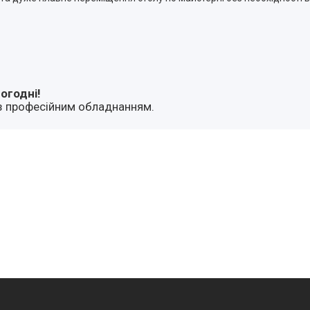
огодні!
з професійним обладнанням.