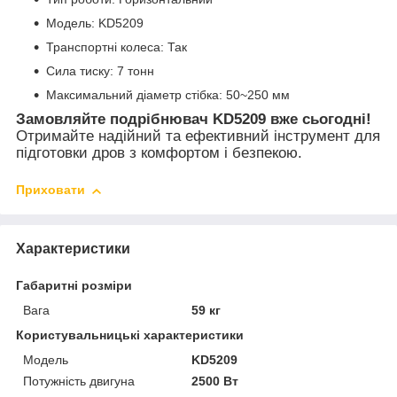
Модель: KD5209
Транспортні колеса: Так
Сила тиску: 7 тонн
Максимальний діаметр стібка: 50~250 мм
Замовляйте подрібнювач KD5209 вже сьогодні!
Отримайте надійний та ефективний інструмент для
підготовки дров з комфортом і безпекою.
Приховати
Характеристики
Габаритні розміри
Вага
59 кг
Користувальницькі характеристики
Мoдель
KD5209
Потужність двигуна
2500 Вт