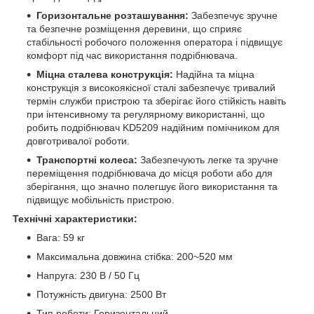
Горизонтальне розташування:
Забезпечує зручне
та безпечне розміщення деревини, що сприяє
стабільності робочого положення оператора і підвищує
комфорт під час використання подрібнювача.
Міцна сталева конструкція:
Надійна та міцна
конструкція з високоякісної сталі забезпечує тривалий
термін служби пристрою та зберігає його стійкість навіть
при інтенсивному та регулярному використанні, що
робить подрібнювач KD5209 надійним помічником для
довготривалої роботи.
Транспортні колеса:
Забезпечують легке та зручне
переміщення подрібнювача до місця роботи або для
зберігання, що значно полегшує його використання та
підвищує мобільність пристрою.
Технічні характеристики:
Вага: 59 кг
Максимальна довжина стібка: 200~520 мм
Напруга: 230 В / 50 Гц
Потужність двигуна: 2500 Вт
Тип роботи: Горизонтальний