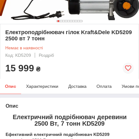
Електроподрібнювач гілок Kraft&Dele KD5209
2500 вт 7 тонн
Немає в наявності
Код: KD5209
Роздріб
15 999
₴
Опис
Характеристики
Доставка
Оплата
Умови п
Опис
Електричний подрібнювач деревини
2500 Вт, 7 тонн KD5209
Ефективний електричний подрібнювач KD5209