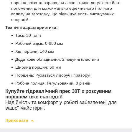
поршня вліво та вправо, ви легко і точно регулюєте його
положення для максимально ефективного і точного
впливу на заготовку, що підвищує якість виконуваних
операцій.
Технічні характеристики:
Тиск: 30 тонн
Робочий відсік: 0-950 мм
Хід поршня: 140 мм
Додаткове обладнання: 2 чавунні пластини
Ширина поршня: 50 мм
Поршень: Рухається ліворуч і праворуч
Робоча полиця: Регульований, 8 рівнів
Купуйте гідравлічний прес 30T з розсувним
поршнем вже сьогодні!
Надійність та комфорт у роботі забезпечені для
вашої майстерні.
Приховати