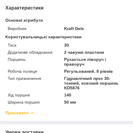
Характеристики
Основні атрибути
Виробник
Kraft Dele
Користувальницькі характеристики
Тиск
30
Додаткове обладнання
2 чавунні пластини
Поршень
Рухається ліворуч і
праворуч
Робоча полиця
Регульований. 8 рівнів
Тип призначення
Гідравлічний прес 30-
тонний, ковзний поршень
KD5876
Хід поршня
140
Ширина поршня
50 мм
Приховати
Умови доставки