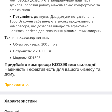
компресора дозволяють заощаджувати ваш час і
зусилля, роблячи роботу максимально комфортною та
ефективною.
Потужність двигуна:
Два двигуни потужністю по
1500 Вт кожен забезпечують високу продуктивність
компресора, що дозволяє швидко та ефективно
нагнітати повітря для виконання різноманітних завдань.
Технічні характеристики:
Об'єм ресивера: 100 Літрів
Потужність: 2 x 1500 Вт
Модель: KD1398
Придбайте компресор KD1398 вже сьогодні!
Надійність і ефективність для вашого бізнесу та
дому.
Приховати
Характеристики
Основні