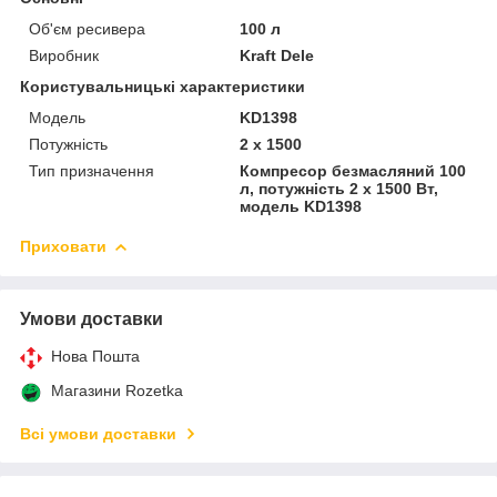
Об'єм ресивера
100 л
Виробник
Kraft Dele
Користувальницькі характеристики
Мoдель
KD1398
Потужність
2 x 1500
Тип призначення
Компресор безмасляний 100
л, потужність 2 x 1500 Вт,
модель KD1398
Приховати
Умови доставки
Нова Пошта
Магазини Rozetka
Всі умови доставки