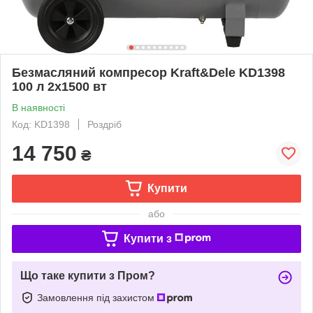
Безмасляний компресор Kraft&Dele KD1398
100 л 2x1500 вт
В наявності
Код: KD1398
Роздріб
14 750
₴
Купити
або
Купити з
Що таке купити з Пром?
Замовлення під захистом