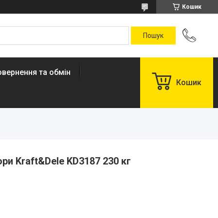
Кошик
овернення та обмін
Кошик
ри Kraft&Dele KD3187 230 кг