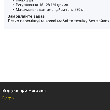
Набір: 2 шт.
Регулювання: 18 - 28 1/4 дюйма
Максимальна вантажопідйомність: 230 кг
Замовляйте зараз
Легко переміщуйте важкі меблі та техніку без зайвих
Відгуки про магазин
Відгуки