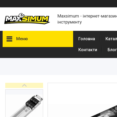
Maxsimum - інтернет-магазин
інструменту
Меню
Головна
Катал
Контакти
Блог
Каталог товарів
Про нас
Відгуки
Обмін і повернення