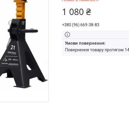
1 080 ₴
+380 (96) 669-38-83
повернення товару протягом 1