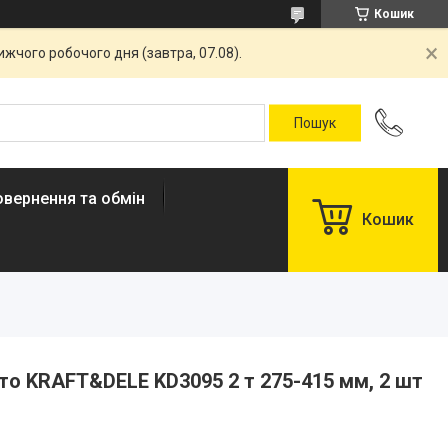
Кошик
жчого робочого дня (завтра, 07.08).
овернення та обмін
Кошик
то KRAFT&DELE KD3095 2 т 275-415 мм, 2 шт