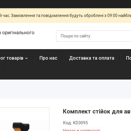
й час. Замовлення та повідомлення будуть оброблені з 09:00 найбли
 оригінального
ог товарів
Про нас
Доставка та оплата
П
Комплект стійок для ав
Код:
KD3095
Немає в наявності