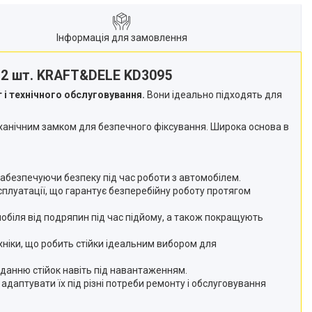
Інформація для замовлення
т 2 шт. KRAFT&DELE KD3095
 і технічного обслуговування.
Вони ідеально підходять для
еханічним замком для безпечного фіксування. Широка основа в
забезпечуючи безпеку під час роботи з автомобілем.
ксплуатації, що гарантує безперебійну роботу протягом
обіля від подряпин під час підйому, а також покращують
ехніки, що робить стійки ідеальним вибором для
иданню стійок навіть під навантаженням.
адаптувати їх під різні потреби ремонту і обслуговування