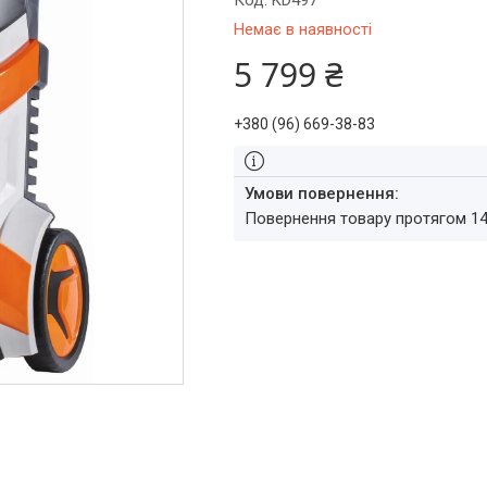
Код:
KD497
Немає в наявності
5 799 ₴
+380 (96) 669-38-83
повернення товару протягом 1