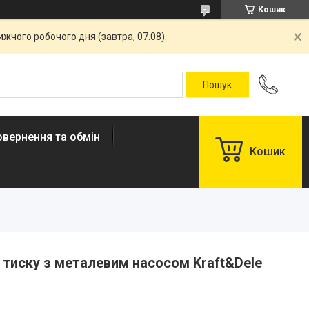
Кошик
жчого робочого дня (завтра, 07.08).
овернення та обмін
Кошик
тиску з металевим насосом Kraft&Dele