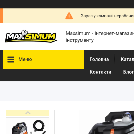
Зараз у компанії неробочи
Maxsimum - інтернет-магазин
інструменту
Меню
Головна
Катал
Контакти
Блог
Каталог товарів
Про нас
Відгуки
Обмін і повернення