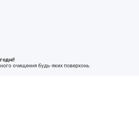
годні!
сного очищення будь-яких поверхонь.