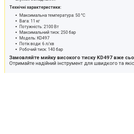
Технічні характеристики:
Максимальна температура: 50 °C
Вага: 11 кг
Потужність: 2100 Вт
Максимальний тиск: 250 бар
Модель: KD497
Потік води: 6 л/хв
Робочий тиск: 140 бар
Замовляйте мийку високого тиску KD497 вже сьо
Отримайте надійний інструмент для швидкого та які