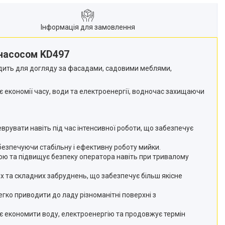
Інформація для замовлення
 насосом KD497
дить для догляду за фасадами, садовими меблями,
є економії часу, води та електроенергії, водночас захищаючи
врувати навіть під час інтенсивної роботи, що забезпечує
абезпечуючи стабільну і ефективну роботу мийки.
ою та підвищує безпеку оператора навіть при тривалому
 та складних забруднень, що забезпечує більш якісне
ко приводити до ладу різноманітні поверхні з
є економити воду, електроенергію та продовжує термін