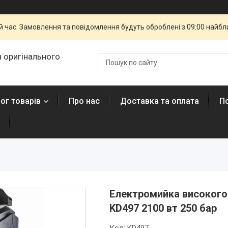
й час. Замовлення та повідомлення будуть оброблені з 09:00 найбли
 оригінального
ог товарів
Про нас
Доставка та оплата
П
Електромийка високого 
KD497 2100 вт 250 бар