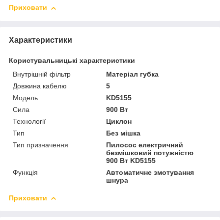
Приховати
Характеристики
Користувальницькі характеристики
Внутрішній фільтр
Матеріал губка
Довжина кабелю
5
Мoдель
KD5155
Сила
900 Вт
Технології
Циклон
Тип
Без мішка
Тип призначення
Пилосос електричний
безмішковий потужністю
900 Вт KD5155
Функція
Автоматичне змотування
шнура
Приховати