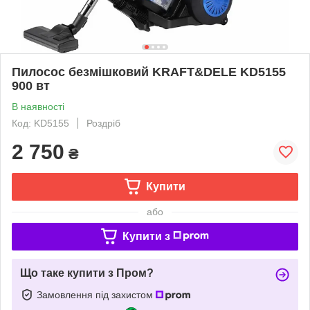
Пилосос безмішковий KRAFT&DELE KD5155
900 вт
В наявності
Код: KD5155
Роздріб
2 750
₴
Купити
або
Купити з
Що таке купити з Пром?
Замовлення під захистом