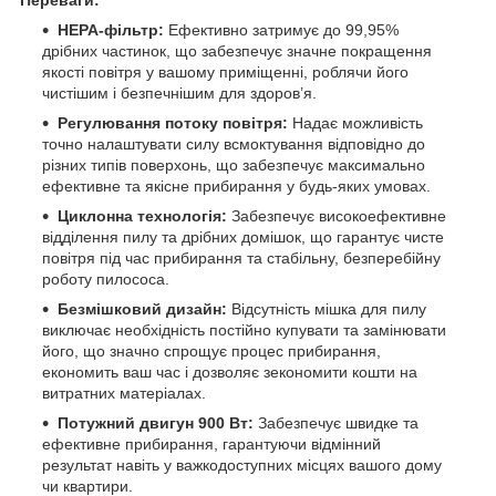
Переваги:
HEPA-фільтр:
Ефективно затримує до 99,95%
дрібних частинок, що забезпечує значне покращення
якості повітря у вашому приміщенні, роблячи його
чистішим і безпечнішим для здоров’я.
Регулювання потоку повітря:
Надає можливість
точно налаштувати силу всмоктування відповідно до
різних типів поверхонь, що забезпечує максимально
ефективне та якісне прибирання у будь-яких умовах.
Циклонна технологія:
Забезпечує високоефективне
відділення пилу та дрібних домішок, що гарантує чисте
повітря під час прибирання та стабільну, безперебійну
роботу пилососа.
Безмішковий дизайн:
Відсутність мішка для пилу
виключає необхідність постійно купувати та замінювати
його, що значно спрощує процес прибирання,
економить ваш час і дозволяє зекономити кошти на
витратних матеріалах.
Потужний двигун 900 Вт:
Забезпечує швидке та
ефективне прибирання, гарантуючи відмінний
результат навіть у важкодоступних місцях вашого дому
чи квартири.