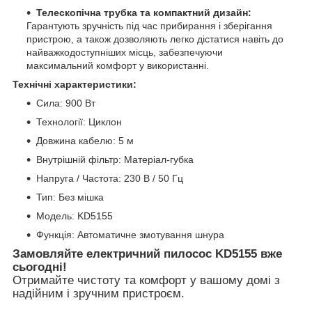
Телескопічна трубка та компактний дизайн:
Гарантують зручність під час прибирання і зберігання
пристрою, а також дозволяють легко дістатися навіть до
найважкодоступніших місць, забезпечуючи
максимальний комфорт у використанні.
Технічні характеристики:
Сила: 900 Вт
Технології: Циклон
Довжина кабелю: 5 м
Внутрішній фільтр: Матеріал-губка
Напруга / Частота: 230 В / 50 Гц
Тип: Без мішка
Модель: KD5155
Функція: Автоматичне змотування шнура
Замовляйте електричний пилосос KD5155 вже
сьогодні!
Отримайте чистоту та комфорт у вашому домі з
надійним і зручним пристроєм.