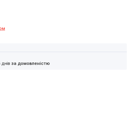
ном
4 днів
за домовленістю