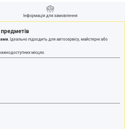
Інформація для замовлення
 предметів
дами.
Ідеально підходить для автосервісу, майстерні або
важкодоступних місцях.