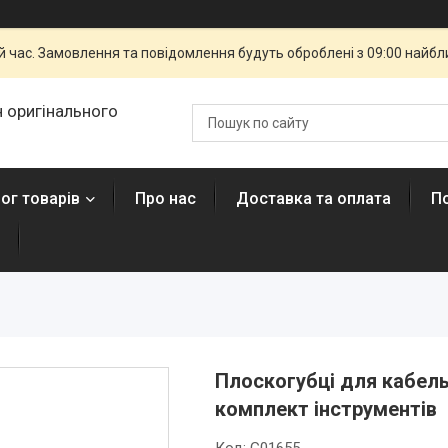
й час. Замовлення та повідомлення будуть оброблені з 09:00 найбли
 оригінального
ог товарів
Про нас
Доставка та оплата
П
Плоскогубці для кабель
комплект інструментів