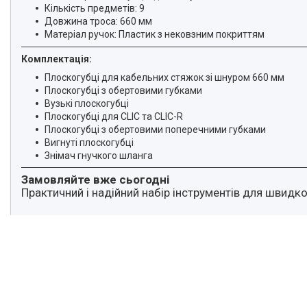
Кількість предметів: 9
Довжина троса: 660 мм
Матеріал ручок: Пластик з нековзним покриттям
Комплектація:
Плоскогубці для кабельних стяжок зі шнуром 660 мм
Плоскогубці з обертовими губками
Вузькі плоскогубці
Плоскогубці для CLIC та CLIC-R
Плоскогубці з обертовими поперечними губками
Вигнуті плоскогубці
Знімач гнучкого шланга
Замовляйте вже сьогодні
Практичний і надійний набір інструментів для швидк