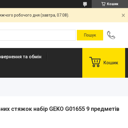
Кошик
жчого робочого дня (завтра, 07.08).
овернення та обмін
Кошик
них стяжок набір GEKO G01655 9 предметів