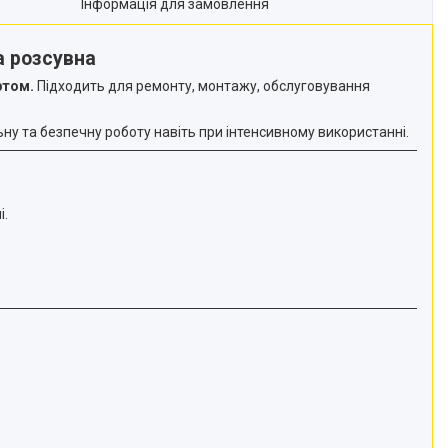
Інформація для замовлення
а розсувна
ртом.
Підходить для ремонту, монтажу, обслуговування
льну та безпечну роботу навіть при інтенсивному використанні.
і.