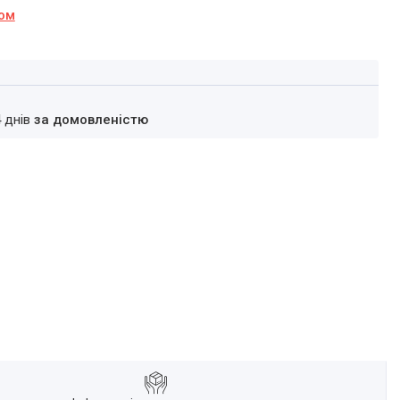
ном
4 днів
за домовленістю