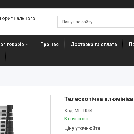
 оригінального
ог товарів
Про нас
Доставка та оплата
П
Телескопічна алюмінієв
Код:
ML-1044
В наявності
Ціну уточнюйте