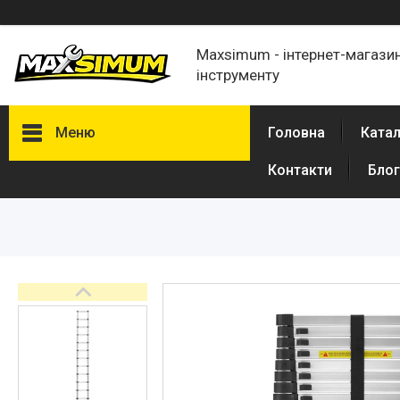
Maxsimum - інтернет-магазин
інструменту
Меню
Головна
Катал
Контакти
Блог
Каталог товарів
Про нас
Відгуки
Обмін і повернення