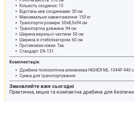
Кількість сходинок: 15
Відстань між сходинками: 30 см
Максимальне навантаження: 150 кг
Транспортні розміри: 50x8,5x94 см
Транспортна довжина: 94 см
Ширина верхньої частини: 50 см
Ширина зі стабілізатором: 60 см
Протиковзкі ніжки: Так
Стандарт: EN-131
Комплектація:
Драбина телескопічна алюмінієва HIGHER ML-1044P 440 
Сумка для транспортування
Замовляйте вже сьогодні
Практична, міцна та компактна драбина для безпечно