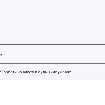
см
ї роботи на висоті в будь-яких умовах.